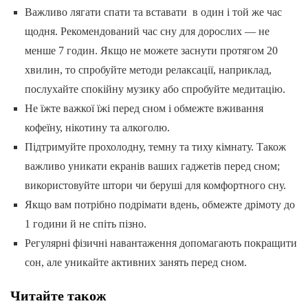
Важливо лягати спати та вставати в один і той же час
щодня. Рекомендований час сну для дорослих — не
менше 7 годин. Якщо не можете заснути протягом 20
хвилин, то спробуйте методи релаксації, наприклад,
послухайте спокійну музику або спробуйте медитацію.
Не їжте важкої їжі перед сном і обмежте вживання
кофеїну, нікотину та алкоголю.
Підтримуйте прохолодну, темну та тиху кімнату. Також
важливо уникати екранів ваших гаджетів перед сном;
використовуйте штори чи беруші для комфортного сну.
Якщо вам потрібно подрімати вдень, обмежте дрімоту до
1 години й не спіть пізно.
Регулярні фізичні навантаження допомагають покращити
сон, але уникайте активних занять перед сном.
Читайте також