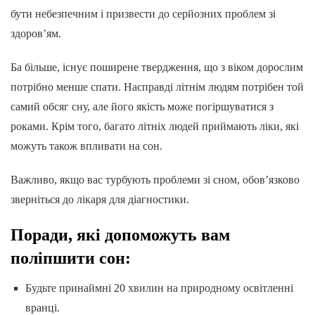
бути небезпечним і призвести до серйозних проблем зі
здоров’ям.
Ба більше, існує поширене твердження, що з віком дорослим
потрібно менше спати. Насправді літнім людям потрібен той
самий обсяг сну, але його якість може погіршуватися з
роками. Крім того, багато літніх людей приймають ліки, які
можуть також впливати на сон.
Важливо, якщо вас турбують проблеми зі сном, обов’язково
зверніться до лікаря для діагностики.
Поради, які допоможуть вам
поліпшити сон:
Будьте принаймні 20 хвилин на природному освітленні
вранці.