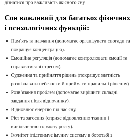
дізнатися про важливість якісного сну.
Сон важливий для багатьох фізичних
і психологічних функцій:
Пам’ять та навчання (допомагає організувати спогади та
покращує концентрацію).
Емоційна регуляція (допомагає контролювати емоції та
справлятися зі стресом).
Судження та прийняття рішень (покращує здатність
розпізнавати небезпеки й приймати правильні рішення).
Розв’язання проблем (допомагає вирішити складні
завдання після відпочинку).
Відновлює енергію під час сну.
Ріст та загоєння (сприяє відновленню тканин і
вивільненню гормону росту).
Імунітет (підтримує імунну систему в боротьбі з