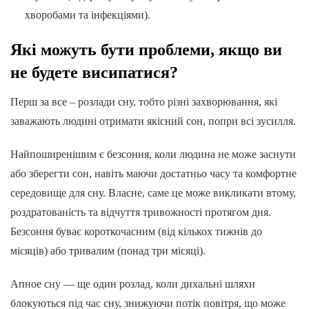
хворобами та інфекціями).
Які можуть бути проблеми, якщо ви
не будете висипатися?
Перш за все – розлади сну, тобто різні захворювання, які
заважають людині отримати якісний сон, попри всі зусилля.
Найпоширенішим є безсоння, коли людина не може заснути
або зберегти сон, навіть маючи достатньо часу та комфортне
середовище для сну. Власне, саме це може викликати втому,
роздратованість та відчуття тривожності протягом дня.
Безсоння буває короткочасним (від кількох тижнів до
місяців) або тривалим (понад три місяці).
Апное сну — ще один розлад, коли дихальні шляхи
блокуються під час сну, знижуючи потік повітря, що може