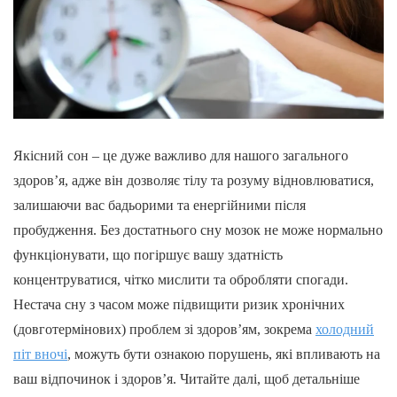
Якісний сон – це дуже важливо для нашого загального
здоров’я, адже він дозволяє тілу та розуму відновлюватися,
залишаючи вас бадьорими та енергійними після
пробудження. Без достатнього сну мозок не може нормально
функціонувати, що погіршує вашу здатність
концентруватися, чітко мислити та обробляти спогади.
Нестача сну з часом може підвищити ризик хронічних
(довготермінових) проблем зі здоров’ям, зокрема
холодний
піт вночі
, можуть бути ознакою порушень, які впливають на
ваш відпочинок і здоров’я. Читайте далі, щоб детальніше