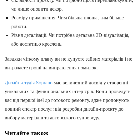
Складності проєкту. Чи потрібно щось переплановувати,
чи лише оновити декор.
Розміру приміщення. Чим більша площа, тим більше
роботи.
Рівня деталізації. Чи потрібна детальна 3D-візуалізація,
або достатньо креслень.
Завдяки чіткому плану ви не купуєте зайвих матеріалів і не
витрачаєте гроші на виправлення помилок.
Дизайн-студія Soprano
має величезний досвід у створенні
унікальних та функціональних інтер’єрів. Вони проведуть
вас від першої ідеї до готового ремонту, адже пропонують
повний спектр послуг: від розробки дизайн-проєкту до
вибору матеріалів та авторського супроводу.
Читайте також