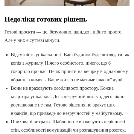
Недоліки готових рішень
Готові проєкти — це, безумовно, швидко і нібито просто.
Але у них є суттєві мінуси.
Відсутність унікальності. Ваш будинок буде виглядати, як
копія з журналу. Нічого особистого, нічого, що б
говорило про вас. Це як прийти на вечірку в однаковому
вбранні з кимось. Ваше житло не матиме власної душі.
Вони не враховують особливості простору. Кожна
квартира унікальна. Десь незручний виступ, десь вікно
розташоване не там. Готове рішення не врахує цих
нюансів, що призведе до незручностей у майбутньому.
Приховані витрати. Шаблони не враховують нерівності
стін, особливості комунікацій чи розташування розеток.