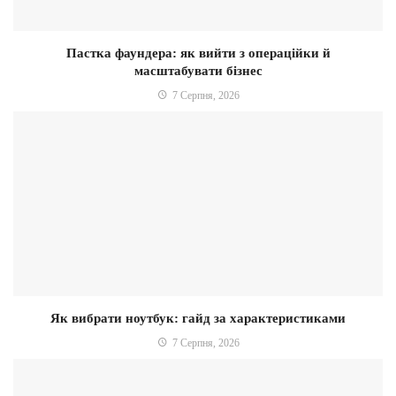
Пастка фаундера: як вийти з операційки й
масштабувати бізнес
7 Серпня, 2026
Як вибрати ноутбук: гайд за характеристиками
7 Серпня, 2026