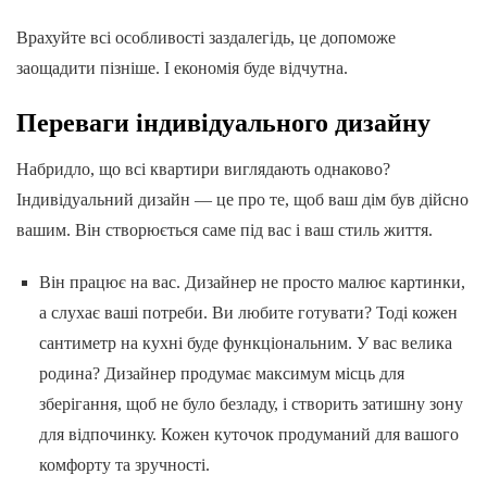
Врахуйте всі особливості заздалегідь, це допоможе
заощадити пізніше. І економія буде відчутна.
Переваги індивідуального дизайну
Набридло, що всі квартири виглядають однаково?
Індивідуальний дизайн — це про те, щоб ваш дім був дійсно
вашим. Він створюється саме під вас і ваш стиль життя.
Він працює на вас. Дизайнер не просто малює картинки,
а слухає ваші потреби. Ви любите готувати? Тоді кожен
сантиметр на кухні буде функціональним. У вас велика
родина? Дизайнер продумає максимум місць для
зберігання, щоб не було безладу, і створить затишну зону
для відпочинку. Кожен куточок продуманий для вашого
комфорту та зручності.