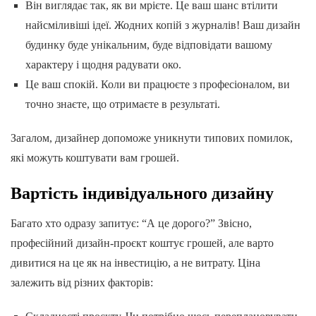
Він виглядає так, як ви мрієте. Це ваш шанс втілити
найсміливіші ідеї. Жодних копій з журналів! Ваш дизайн
будинку буде унікальним, буде відповідати вашому
характеру і щодня радувати око.
Це ваш спокій. Коли ви працюєте з професіоналом, ви
точно знаєте, що отримаєте в результаті.
Загалом, дизайнер допоможе уникнути типових помилок,
які можуть коштувати вам грошей.
Вартість індивідуального дизайну
Багато хто одразу запитує: “А це дорого?” Звісно,
професійний дизайн-проєкт коштує грошей, але варто
дивитися на це як на інвестицію, а не витрату. Ціна
залежить від різних факторів: