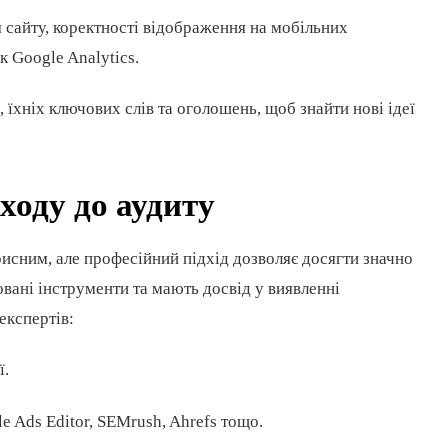
я сайту, коректності відображення на мобільних
к Google Analytics.
, їхніх ключових слів та оголошень, щоб знайти нові ідеї
ходу до аудиту
исним, але професійний підхід дозволяє досягти значно
овані інструменти та мають досвід у виявленні
експертів:
ї.
e Ads Editor, SEMrush, Ahrefs тощо.