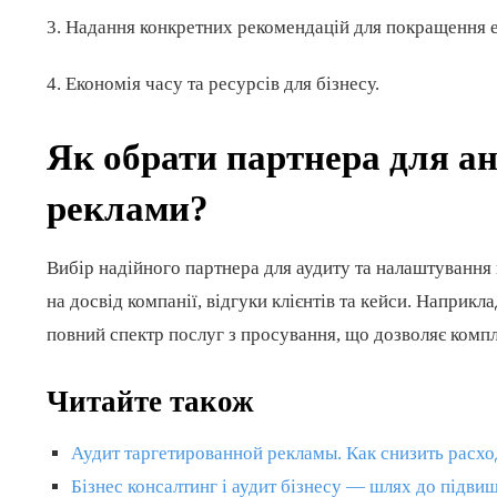
3. Надання конкретних рекомендацій для покращення е
4. Економія часу та ресурсів для бізнесу.
Як обрати партнера для ана
реклами?
Вибір надійного партнера для аудиту та налаштування 
на досвід компанії, відгуки клієнтів та кейси. Наприкл
повний спектр послуг з просування, що дозволяє компле
Читайте також
Аудит таргетированной рекламы. Как снизить расх
Бізнес консалтинг і аудит бізнесу — шлях до підви