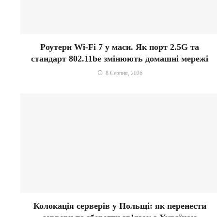
Роутери Wi-Fi 7 у маси. Як порт 2.5G та
стандарт 802.11be змінюють домашні мережі
8 Серпня, 2026
Колокація серверів у Польщі: як перенести