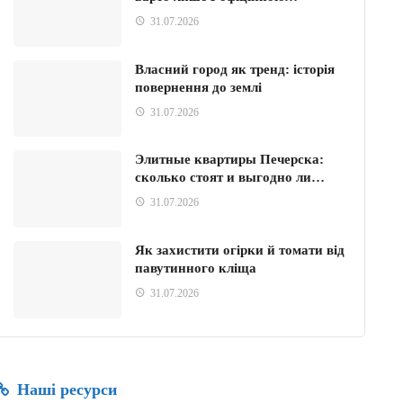
31.07.2026
Власний город як тренд: історія
повернення до землі
31.07.2026
Элитные квартиры Печерска:
сколько стоят и выгодно ли…
31.07.2026
Як захистити огірки й томати від
павутинного кліща
31.07.2026
Наші ресурси