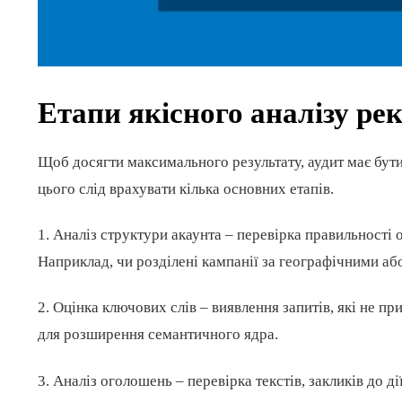
Етапи якісного аналізу р
Щоб досягти максимального результату, аудит має бути
цього слід врахувати кілька основних етапів.
1. Аналіз структури акаунта – перевірка правильності 
Наприклад, чи розділені кампанії за географічними а
2. Оцінка ключових слів – виявлення запитів, які не п
для розширення семантичного ядра.
3. Аналіз оголошень – перевірка текстів, закликів до д