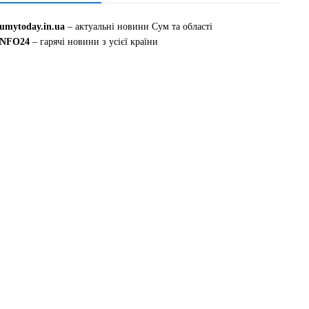
sumytoday.in.ua
– актуальні новини Сум та області
INFO24
– гарячі новини з усієї країни