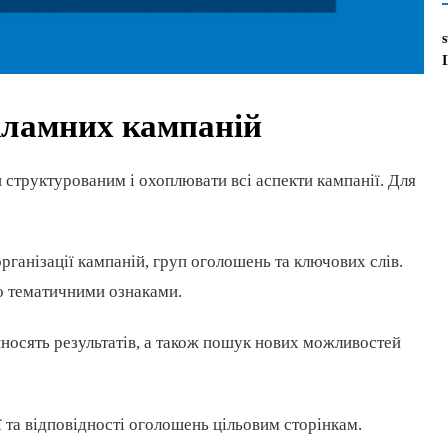
екламних кампаній
 структурованим і охоплювати всі аспекти кампанії. Для
організації кампаній, груп оголошень та ключових слів.
бо тематичними ознаками.
риносять результатів, а також пошук нових можливостей
ії та відповідності оголошень цільовим сторінкам.