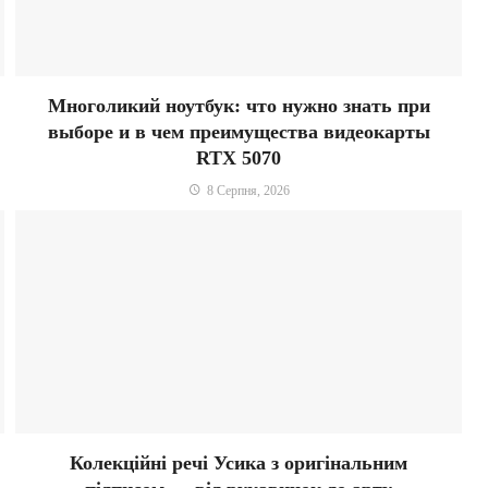
Многоликий ноутбук: что нужно знать при
выборе и в чем преимущества видеокарты
RTX 5070
8 Серпня, 2026
Колекційні речі Усика з оригінальним