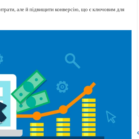
итрати, але й підвищити конверсію, що є ключовим для