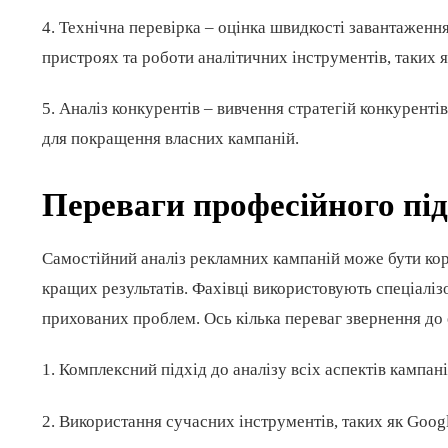
4. Технічна перевірка – оцінка швидкості завантаженн
пристроях та роботи аналітичних інструментів, таких я
5. Аналіз конкурентів – вивчення стратегій конкурентів
для покращення власних кампаній.
Переваги професійного під
Самостійний аналіз рекламних кампаній може бути кор
кращих результатів. Фахівці використовують спеціаліз
прихованих проблем. Ось кілька переваг звернення до 
1. Комплексний підхід до аналізу всіх аспектів кампані
2. Використання сучасних інструментів, таких як Googl