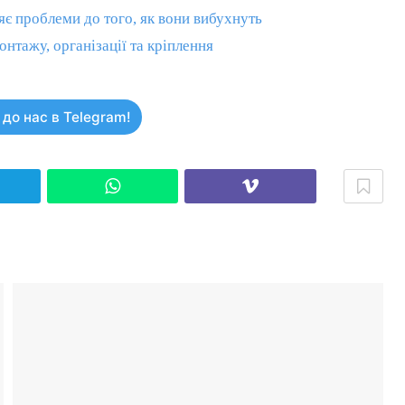
яє проблеми до того, як вони вибухнуть
нтажу, організації та кріплення
до нас в Telegram!
elegram
WhatsApp
Viber