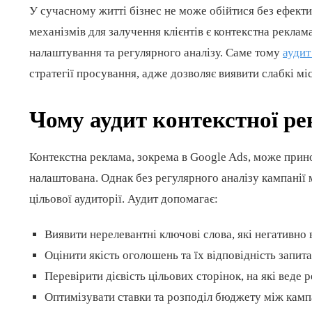
У сучасному житті бізнес не може обійтися без ефекти
механізмів для залучення клієнтів є контекстна реклам
налаштування та регулярного аналізу. Саме тому
аудит
стратегії просування, адже дозволяє виявити слабкі мі
Чому аудит контекстної р
Контекстна реклама, зокрема в Google Ads, може прин
налаштована. Однак без регулярного аналізу кампанії
цільової аудиторії. Аудит допомагає:
Виявити нерелевантні ключові слова, які негативно
Оцінити якість оголошень та їх відповідність запит
Перевірити дієвість цільових сторінок, на які веде 
Оптимізувати ставки та розподіл бюджету між камп