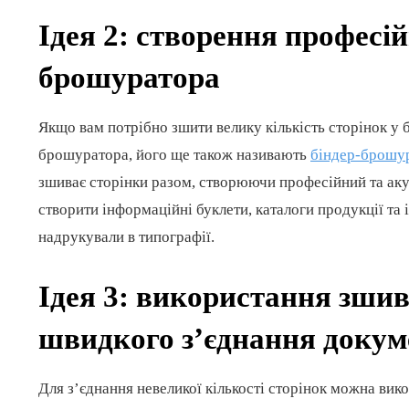
Ідея 2: створення професі
брошуратора
Якщо вам потрібно зшити велику кількість сторінок у
брошуратора, його ще також називають
біндер-брошу
зшиває сторінки разом, створюючи професійний та ак
створити інформаційні буклети, каталоги продукції та і
надрукували в типографії.
Ідея 3: використання зшив
швидкого з’єднання докум
Для з’єднання невеликої кількості сторінок можна вик