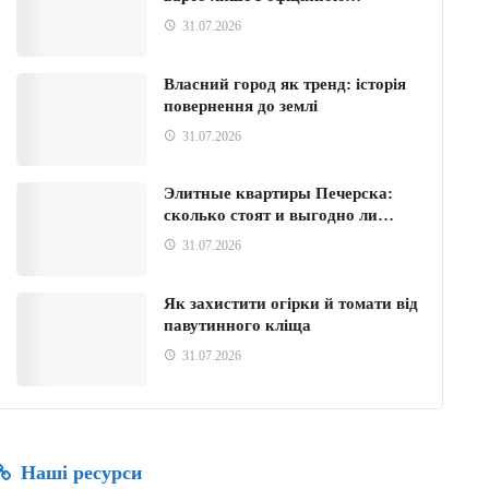
31.07.2026
Власний город як тренд: історія
повернення до землі
31.07.2026
Элитные квартиры Печерска:
сколько стоят и выгодно ли…
31.07.2026
Як захистити огірки й томати від
павутинного кліща
31.07.2026
Наші ресурси