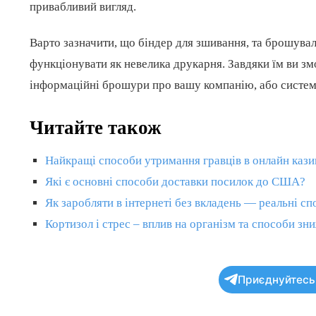
привабливий вигляд.
Варто зазначити, що біндер для зшивання, та брошува
функціонувати як невелика друкарня. Завдяки їм ви зм
інформаційні брошури про вашу компанію, або систем
Читайте також
Найкращі способи утримання гравців в онлайн каз
Які є основні способи доставки посилок до США?
Як заробляти в інтернеті без вкладень — реальні с
Кортизол і стрес – вплив на організм та способи зн
Приєднуйтесь 