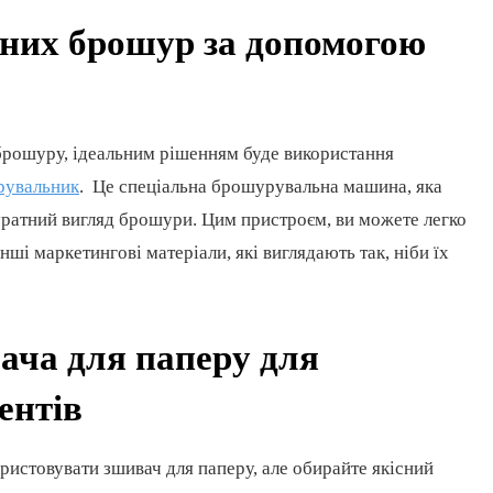
йних брошур за допомогою
 брошуру, ідеальним рішенням буде використання
рувальник
. Це спеціальна брошурувальна машина, яка
уратний вигляд брошури. Цим пристроєм, ви можете легко
нші маркетингові матеріали, які виглядають так, ніби їх
ача для паперу для
ентів
ористовувати зшивач для паперу, але обирайте якісний