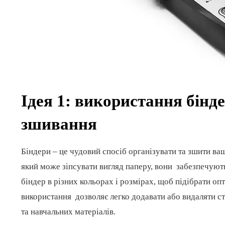
Ідея 1: використання бінд
зшивання
Біндери – це чудовий спосіб організувати та зшити ва
який може зіпсувати вигляд паперу, вони забезпечуют
біндер в різних кольорах і розмірах, щоб підібрати оп
використання дозволяє легко додавати або видаляти сто
та навчальних матеріалів.