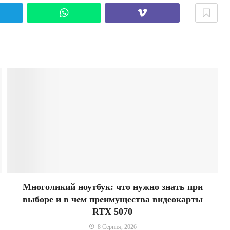
elegram
WhatsApp
Viber
Многоликий ноутбук: что нужно знать при
выборе и в чем преимущества видеокарты
RTX 5070
8 Серпня, 2026