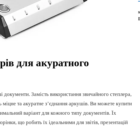
ерів для акуратного
ші документи. Замість використання звичайного степлера,
ь міцне та акуратне з’єднання аркушів. Ви можете купити
тимальний варіант для кожного типу документів. Їх
рінки, що робить їх ідеальними для звітів, презентацій