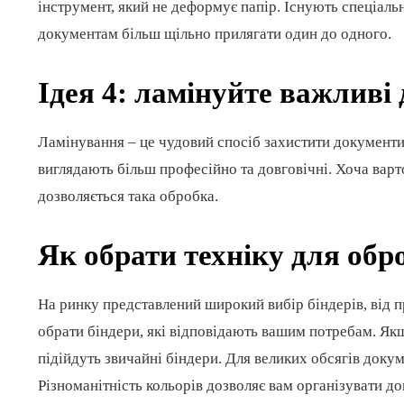
інструмент, який не деформує папір. Існують спеціальн
документам більш щільно прилягати один до одного.
Ідея 4: ламінуйте важливі
Ламінування – це чудовий спосіб захистити документи
виглядають більш професійно та довговічні. Хоча варт
дозволяється така обробка.
Як обрати техніку для обр
На ринку представлений широкий вибір біндерів, від 
обрати біндери, які відповідають вашим потребам. Якщ
підійдуть звичайні біндери. Для великих обсягів доку
Різноманітність кольорів дозволяє вам організувати д