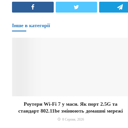
Facebook
Twitter
T
Інше в категорії
Роутери Wi-Fi 7 у маси. Як порт 2.5G та
стандарт 802.11be змінюють домашні мережі
8 Серпня, 2026