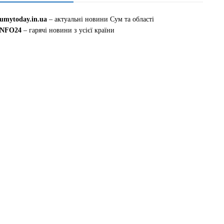
sumytoday.in.ua
– актуальні новини Сум та області
INFO24
– гарячі новини з усієї країни