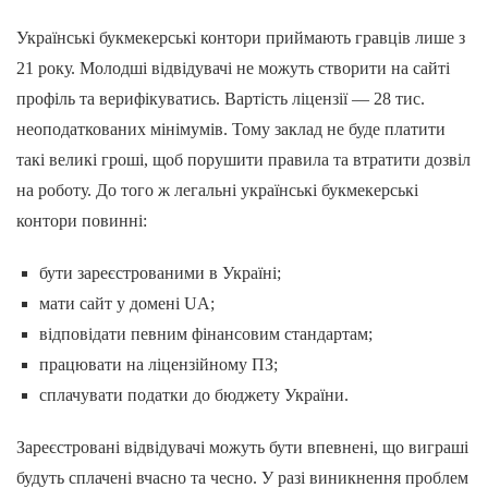
Українські букмекерські контори приймають гравців лише з
21 року. Молодші відвідувачі не можуть створити на сайті
профіль та верифікуватись. Вартість ліцензії — 28 тис.
неоподаткованих мінімумів. Тому заклад не буде платити
такі великі гроші, щоб порушити правила та втратити дозвіл
на роботу. До того ж легальні українські букмекерські
контори повинні:
бути зареєстрованими в Україні;
мати сайт у домені UA;
відповідати певним фінансовим стандартам;
працювати на ліцензійному ПЗ;
сплачувати податки до бюджету України.
Зареєстровані відвідувачі можуть бути впевнені, що виграші
будуть сплачені вчасно та чесно. У разі виникнення проблем