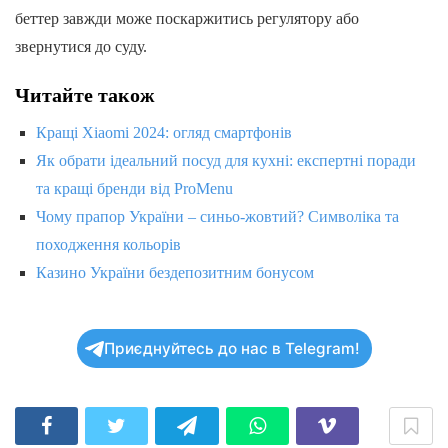
беттер завжди може поскаржитись регулятору або
звернутися до суду.
Читайте також
Кращі Xiaomi 2024: огляд смартфонів
Як обрати ідеальний посуд для кухні: експертні поради
та кращі бренди від ProMenu
Чому прапор України – синьо-жовтий? Символіка та
походження кольорів
Казино України бездепозитним бонусом
Приєднуйтесь до нас в Telegram!