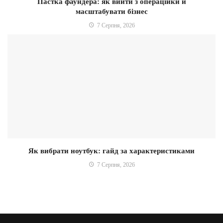
Пастка фаундера: як вийти з операційки й
масштабувати бізнес
7 Серпня, 2026
Як вибрати ноутбук: гайд за характеристиками
7 Серпня, 2026