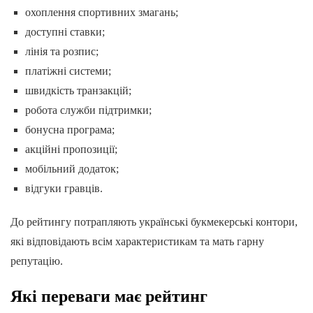
охоплення спортивних змагань;
доступні ставки;
лінія та розпис;
платіжні системи;
швидкість транзакцій;
робота служби підтримки;
бонусна програма;
акційні пропозиції;
мобільний додаток;
відгуки гравців.
До рейтингу потрапляють українські букмекерські контори,
які відповідають всім характеристикам та мать гарну
репутацію.
Які переваги має рейтинг