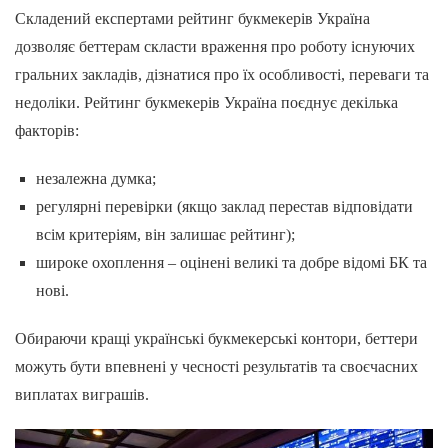
Складений експертами рейтинг букмекерів Україна
дозволяє беттерам скласти враження про роботу існуючих
гральних закладів, дізнатися про їх особливості, переваги та
недоліки. Рейтинг букмекерів Україна поєднує декілька
факторів:
незалежна думка;
регулярні перевірки (якщо заклад перестав відповідати
всім критеріям, він залишає рейтинг);
широке охоплення – оцінені великі та добре відомі БК та
нові.
Обираючи кращі українські букмекерські контори, беттери
можуть бути впевнені у чесності результатів та своєчасних
виплатах виграшів.