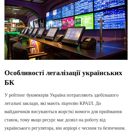
Особливості легалізації українських
БК
У рейтинг букмекерів Україна потрапляють здебільшого
легальні заклади, які мають ліцензію КРАІЛ. До
майданчиків висуваються жорсткі вимоги для приймання
ставок, тому якщо ресурс має дозвіл на роботу від
українського регулятора, він апріорі є чесним та безпечним.